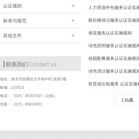
认证规则
>
人力资源外包服务认证实
航站楼保洁服务认证实施
标准与规范
>
保安服务认证实施规则
其他文件
>
绿色照明服务认证实施规
校园配餐服务认证实施规
绿色清洁服务认证实施规
地址：
南京市鼓楼区古平岗4号C座南7楼
租赁或出租服务 认证实施
邮编：
210013
电话：
（025）85307007（总机）
136条
传真：
（025）85624001