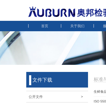
首页
关于我们
标准
文件下载
生鲜食
公开文件
>
ISO 5