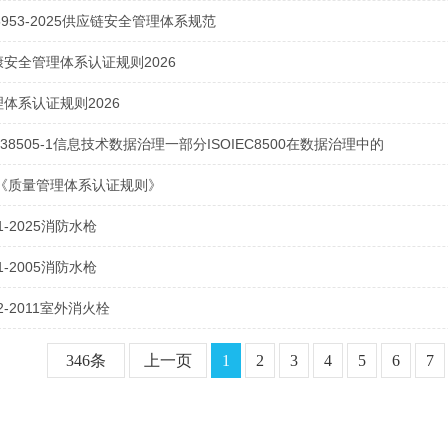
45953-2025供应链安全管理体系规范
安全管理体系认证规则2026
体系认证规则2026
EC38505-1信息技术数据治理一部分ISOIEC8500在数据治理中的
版《质量管理体系认证规则》
81-2025消防水枪
81-2005消防水枪
52-2011室外消火栓
346条
上一页
1
2
3
4
5
6
7